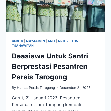
BERITA
|
MU'ALLIMIN
|
SDIT
|
SDIT 2
|
THQ
|
TSANAWIYAH
Beasiswa Untuk Santri
Berprestasi Pesantren
Persis Tarogong
By
Humas Persis Tarogong
Desember 21, 2023
Garut, 21 Januari 2023. Pesantren
Persatuan Islam Tarogong kembali